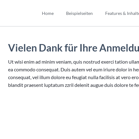
Home
Beispielseiten
Features & Inhalt
ojekt #2
n und mehr
Ihr Projekt #3
Custom Elements
Landing Page
Teamseite
der & Galerien
Das flexibelste Contao Theme a
Information Home
Teamseite 2
Vielen Dank für Ihre Anmeld
Markt. Mit passenden Elementen 
n-Übersicht
Minimalist Home
Service & Leistungen
Ihre Inhalte.
eo & Audio Player
Parallax Home
Service & Leistungen 2 (Parallax)
Ut wisi enim ad minim veniam, quis nostrud exerci tation ullamc
RockSolid Columns
tate & Kundenstimmen
ea commodo consequat. Duis autem vel eum iriure dolor in hend
Home Boxed
Unternehmensprofil
Preistabellen
mationen & Effekte
consequat, vel illum dolore eu feugiat nulla facilisis at vero e
Kontaktseite
Trennlinien
ordeons & Tabs
blandit praesent luptatum zzril delenit augue duis dolore te feug
Sidebar Elemente
Sidebar Right
3-Spalten-Layout
Boxed Variante