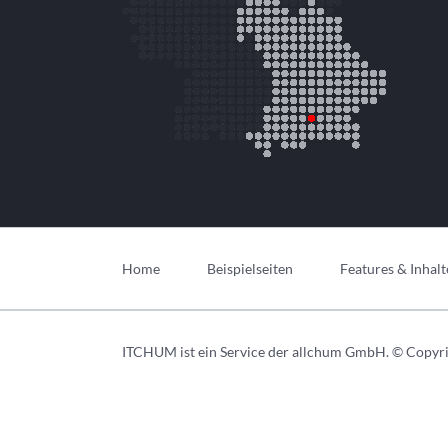
Navigation
überspringen
Home
Beispielseiten
Features & Inhalt
ITCHUM ist ein Service der allchum GmbH. © Copyri